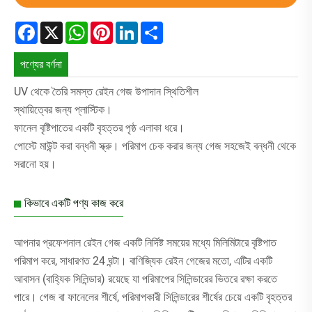
Facebook
X
WhatsApp
Pinterest
LinkedIn
Share
পণ্যের বর্ণনা
UV থেকে তৈরি সমস্ত রেইন গেজ উপাদান স্থিতিশীল
স্থায়িত্বের জন্য প্লাস্টিক।
ফানেল বৃষ্টিপাতের একটি বৃহত্তর পৃষ্ঠ এলাকা ধরে।
পোস্টে মাউন্ট করা বন্ধনী স্ক্রু। পরিমাপ চেক করার জন্য গেজ সহজেই বন্ধনী থেকে
সরানো হয়।
কিভাবে একটি পণ্য কাজ করে
আপনার প্রফেশনাল রেইন গেজ একটি নির্দিষ্ট সময়ের মধ্যে মিলিমিটারে বৃষ্টিপাত
পরিমাপ করে, সাধারণত 24 ঘন্টা। বাণিজ্যিক রেইন গেজের মতো, এটির একটি
আবাসন (বাহ্যিক সিলিন্ডার) রয়েছে যা পরিমাপের সিলিন্ডারের ভিতরে রক্ষা করতে
পারে। গেজ বা ফানেলের শীর্ষে, পরিমাপকারী সিলিন্ডারের শীর্ষের চেয়ে একটি বৃহত্তর