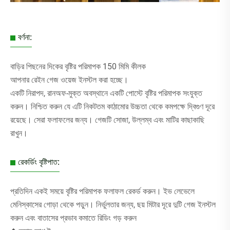
বর্ণনা:
বাড়ির পিছনের দিকের বৃষ্টির পরিমাপক 150 মিমি কীলক
আপনার রেইন গেজ ওয়েজ ইনস্টল করা হচ্ছে।
একটি নিরাপদ, রানঅফ-মুক্ত অবস্থানে একটি পোস্টে বৃষ্টির পরিমাপক সংযুক্ত
করুন। নিশ্চিত করুন যে এটি নিকটতম কাঠামোর উচ্চতা থেকে কমপক্ষে দ্বিগুণ দূরে
রয়েছে। সেরা ফলাফলের জন্য। গেজটি সোজা, উল্লম্ব এবং মাটির কাছাকাছি
রাখুন।
রেকর্ডিং বৃষ্টিপাত:
প্রতিদিন একই সময়ে বৃষ্টির পরিমাপক ফলাফল রেকর্ড করুন। ইভ লেভেলে
মেনিস্কাসের গোড়া থেকে পড়ুন। নির্ভুলতার জন্য, ছয় মিটার দূরে দুটি গেজ ইনস্টল
করুন এবং বাতাসের প্রভাব কমাতে রিডিং গড় করুন