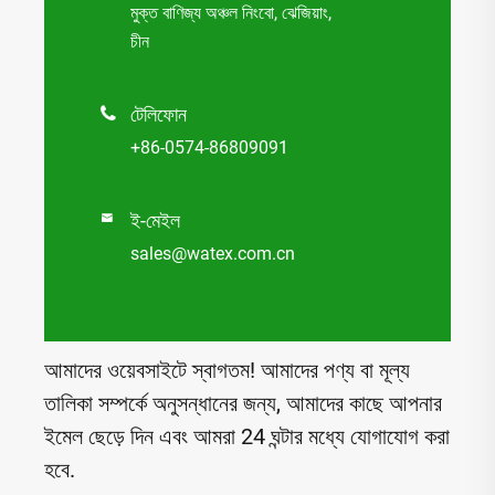
মুক্ত বাণিজ্য অঞ্চল নিংবো, ঝেজিয়াং,
চীন
টেলিফোন

+86-0574-86809091
ই-মেইল

sales@watex.com.cn
আমাদের ওয়েবসাইটে স্বাগতম! আমাদের পণ্য বা মূল্য
তালিকা সম্পর্কে অনুসন্ধানের জন্য, আমাদের কাছে আপনার
ইমেল ছেড়ে দিন এবং আমরা 24 ঘন্টার মধ্যে যোগাযোগ করা
হবে.