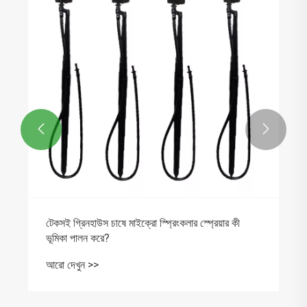


টেকসই গ্রিনহাউস চাষে মাইক্রো স্প্রিংকলার স্প্রেয়ার কী
ভূমিকা পালন করে?
আরো দেখুন >>