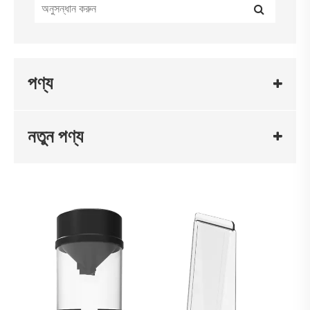
পণ্য
নতুন পণ্য