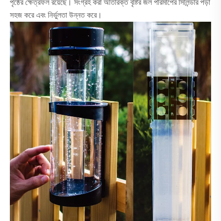
পৃষ্ঠের ক্ষেত্রফল রয়েছে। সংগ্রহ করা অতিরিক্ত বৃষ্টির জল পরিমাপের সিলিন্ডার পড়া
সহজ করে এবং নির্ভুলতা উন্নত করে।