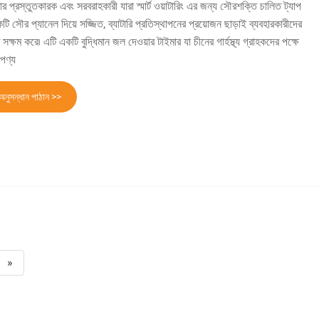
রস্তুতকারক এবং সরবরাহকারী যারা স্মার্ট ওয়াটারিং এর জন্য সৌরশক্তি চালিত ট্যাপ
ি সৌর প্যানেল দিয়ে সজ্জিত, ব্যাটারি প্রতিস্থাপনের প্রয়োজন ছাড়াই ব্যবহারকারীদের
ষম করে৷ এটি একটি বুদ্ধিমান জল দেওয়ার টাইমার যা চীনের গার্হস্থ্য গ্রাহকদের পক্ষে
পণ্য
অনুসন্ধান পাঠান >>
»