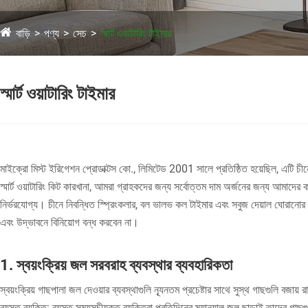
বাড়ি
পণ্য
সেচ
স্মার্ট ওয়াটারিং টাইমার
স্মার্ট ওয়াটারিং টাইমার
মাইক্রো মিস্ট ইরিগেশন প্রোডাক্টস কো., লিমিটেড 2001 সালে প্রতিষ্ঠিত হয়েছিল, এটি চীনে
স্মার্ট ওয়াটারিং কিট কারখানা, আমরা গ্রাহকদের জন্য সর্বোত্তম দাম অর্জনের জন্য আমাদে
নির্ভরযোগ্য। চীনে নিবন্ধিত স্প্রিংকলার, বল ভালভ কল টাইমার এবং সবুজ দেয়াল ঘোরানোর
এবং উদ্ভাবনে বিনিয়োগ বন্ধ করবেন না।
1. স্বয়ংক্রিয় জল সরবরাহ ব্যবস্থার ব্যবহারিকতা
স্বয়ংক্রিয় গাছপালা জল দেওয়ার ব্যবস্থাগুলি ন্যূনতম প্রচেষ্টার সাথে সুস্থ গাছগুলি বজা
ব্যস্ত ব্যক্তি: ব্যস্ত সময়সূচীযুক্ত ব্যক্তিরা প্রতিদিনের ম্যানুয়াল জল ছাড়াই তাদের গাছগ