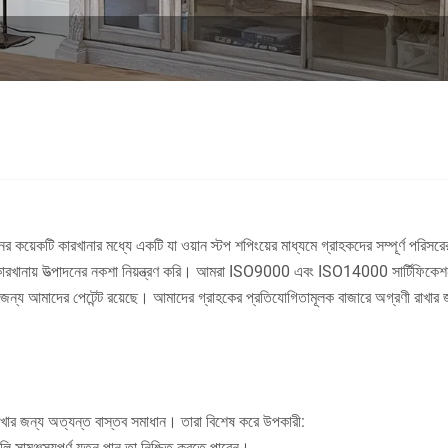
র কয়েকটি কারখানার মধ্যে একটি যা ওয়ান স্টপ শপিংয়ের মাধ্যমে গ্রাহকদের সম্পূর্ণ পরিস
র কারখানায় উত্পাদনের নকশা নিয়ন্ত্রণ করি। আমরা ISO9000 এবং ISO14000 সার্টিফিকেশন প
 জন্য আমাদের পেটেন্ট রয়েছে। আমাদের গ্রাহকের প্রতিযোগিতামূলক বাজারে অগ্রণী রাখার জ
য় রাখার জন্য অত্যন্ত বাস্তব সমাধান। তারা বিশেষ করে উপকারী:
ুলি সামঞ্জস্যপূর্ণ যত্ন পান তা নিশ্চিত করতে পারেন।