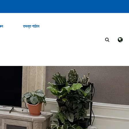
ুন
তদন্ত পাঠান