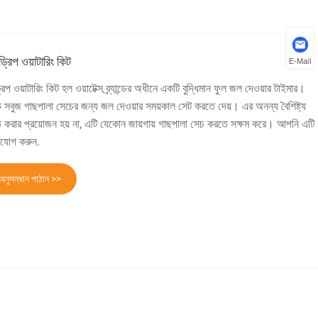
 ড্রিপ ওয়াটারিং কিট
E-Mail
 ড্রিপ ওয়াটারিং কিট হল ওয়াটেক্স ব্র্যান্ডের অধীনে একটি বুদ্ধিমান ফুল জল দেওয়ার টাইমার।
তে সবুজ গাছপালা সেচের জন্য জল দেওয়ার সময়কাল সেট করতে দেয়। এর অনন্য বৈশিষ্ট্য
 করার প্রয়োজন হয় না, এটি যেকোন জায়গায় গাছপালা সেচ করতে সক্ষম করে। আপনি এটি
াযোগ করুন.
অনুসন্ধান পাঠান >>