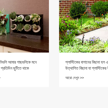
পটগুলি আমার গাছগুলিকে মনে
প্লাস্টিকের বাগানের বিছানা হল
 প্রতিদিন ছুটিতে থাকে
উত্থাপিত বিছানা যা প্লাস্টিকের 
তৈরি
>
আরো দেখুন >>