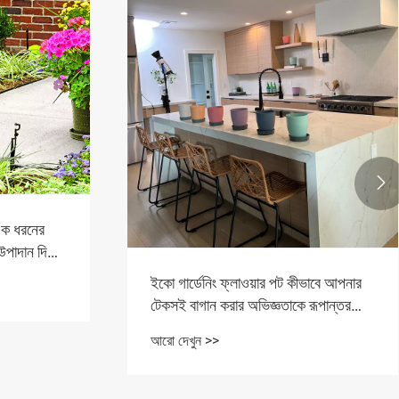

 এক ধরনের
উপাদান দিয়ে
ইকো গার্ডেনিং ফ্লাওয়ার পট কীভাবে আপনার
টেকসই বাগান করার অভিজ্ঞতাকে রূপান্তর
করতে পারে?
আরো দেখুন >>