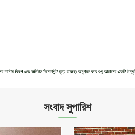
দের কাস্টম বিকল্প এবং ভলিউম ডিসকাউন্ট মূল্য রয়েছে৷ অনুগ্রহ করে শুধু আমাদের একটি উদ্ধৃ
সংবাদ সুপারিশ