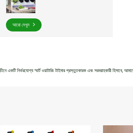
আরো দেখুন
চীনে একটি নির্ভরযোগ্য স্মার্ট ওয়াটারিং টাইমার প্রস্তুতকারক এবং সরবরাহকারী হিসাবে, আমা