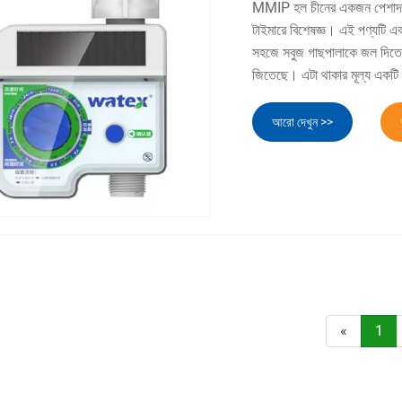
MMIP হল চীনের একজন পেশাদার প্
টাইমারে বিশেষজ্ঞ। এই পণ্যটি একট
সহজে সবুজ গাছপালাকে জল দিতে সক্
জিতেছে। এটা থাকার মূল্য একটি 
আরো দেখুন >>
«
1