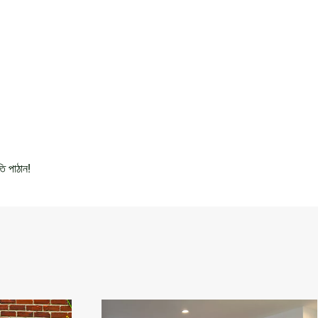
তি পাঠান!