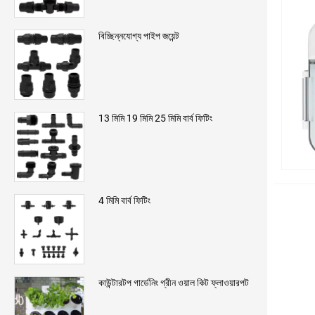
বিচ্ছিন্নযোগ্য পাইপ জয়েন্ট
13 মিমি 19 মিমি 25 মিমি বার্ব ফিটিং
4 মিমি বার্ব ফিটিং
কাউন্টারটপ গার্ডেনিং গ্রীন ওয়াল কিট ফ্লাওয়ারপট