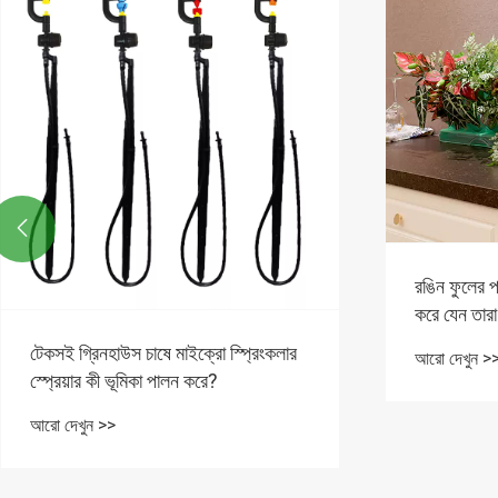

রঙিন ফুলের 
করে যেন তারা
টেকসই গ্রিনহাউস চাষে মাইক্রো স্প্রিংকলার
আরো দেখুন >
স্প্রেয়ার কী ভূমিকা পালন করে?
আরো দেখুন >>