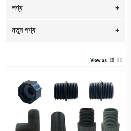
পণ্য
নতুন পণ্য
View as