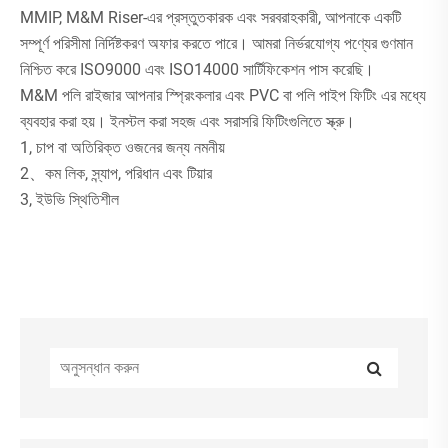
MMIP, M&M Riser-এর প্রস্তুতকারক এবং সরবরাহকারী, আপনাকে একটি
সম্পূর্ণ পরিসীমা নির্দিষ্টকরণ অফার করতে পারে। আমরা নির্ভরযোগ্য পণ্যের গুণমান
নিশ্চিত করে ISO9000 এবং ISO14000 সার্টিফিকেশন পাস করেছি।
M&M পলি রাইজার আপনার স্প্রিংকলার এবং PVC বা পলি পাইপ ফিটিং এর মধ্যে
ব্যবহার করা হয়। ইনস্টল করা সহজ এবং সরাসরি ফিটিংগুলিতে স্ক্রু।
1, চাপ বা অতিরিক্ত ওজনের জন্য নমনীয়
2、কম লিক, স্ন্যাপ, পরিধান এবং টিয়ার
3, ইউভি স্থিতিশীল