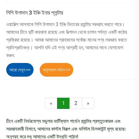
পিপি উপাদান 3 ইঞ্চি ইনার প্লান্টার
ওয়াটেক্স আপনাকে পিপি উপাদান 3 ইঞ্চি ভিতরের প্ল্যান্টার সরবরাহ করতে পারে।
আমাদের চীনে দুটি কারখানা রয়েছে এবং উত্পাদন থেকে চালান পর্যন্ত একটি কঠোর
প্রক্রিয়া রয়েছে। আমরা আমাদের গ্রাহকদের সর্বোচ্চ মানের পণ্য সরবরাহ করতে
প্রতিশ্রুতিবদ্ধ। আপনি যদি এই পণ্য আগ্রহী হন, আমাদের সাথে যোগাযোগ
করুন.
আরো দেখুন >>
অনুসন্ধান পাঠান >>
«
1
2
»
চীনে একটি নির্ভরযোগ্য মডুলার ভার্টিক্যাল গার্ডেন প্ল্যান্টার প্রস্তুতকারক এবং
সরবরাহকারী হিসাবে, আমাদের কাস্টম বিকল্প এবং ভলিউম ডিসকাউন্ট মূল্য রয়েছে৷
অনুগ্রহ করে শুধু আমাদের একটি উদ্ধৃতি পাঠান!