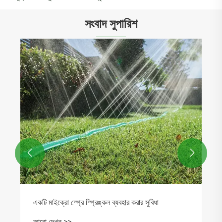
সংবাদ সুপারিশ
কিভাবে মাইক্রো স্প্রিংকলার স্প্রেয়ার গ্রীনহাউসে জল বন্টন
অপ্টিমাইজ করতে পারে?
আরো দেখুন >>

