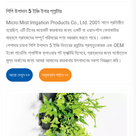
পিপি উপাদান 5 ইঞ্চি ইনার প্লান্টার
Micro Mist Irrigation Products Co., Ltd. 2001 সালে প্রতিষ্ঠিত
হয়েছিল, এটি চীনের কয়েকটি কারখানার মধ্যে একটি যা ওয়ান-স্টপ কেনাকাটার
মাধ্যমে গ্রাহকদের সম্পূর্ণ পরিসরের পণ্য সরবরাহ করতে পারে। একজন
পেশাদার চায়না পিপি উপাদান 5 ইঞ্চি ভিতরের প্ল্যান্টার প্রস্তুতকারক এবং OEM
ইকো গার্ডেনিং প্লাস্টিক ফ্লাওয়ার পট ফ্যাক্টরি হিসেবে, গ্রাহকদের জন্য সর্বোত্তম
মূল্য অর্জনের জন্য আমরা আমাদের কারখানায় উৎপাদনের নকশা নিয়ন্ত্রণ করি।
আরো দেখুন >>
অনুসন্ধান পাঠান >>