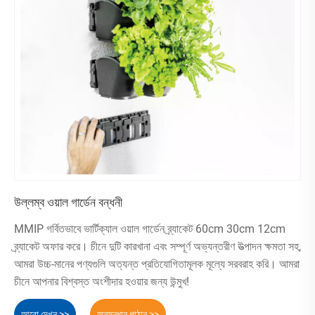
উল্লম্ব ওয়াল গার্ডেন বন্ধনী
MMIP গর্বিতভাবে ভার্টিক্যাল ওয়াল গার্ডেন ব্র্যাকেট 60cm 30cm 12cm
ব্র্যাকেট অফার করে। চীনে দুটি কারখানা এবং সম্পূর্ণ অভ্যন্তরীণ উত্পাদন ক্ষমতা সহ,
আমরা উচ্চ-মানের পণ্যগুলি অত্যন্ত প্রতিযোগিতামূলক মূল্যে সরবরাহ করি। আমরা
চীনে আপনার বিশ্বস্ত অংশীদার হওয়ার জন্য উন্মুখ!
আরো দেখুন >>
অনুসন্ধান পাঠান >>