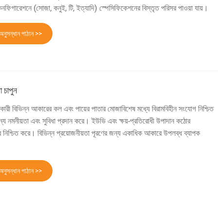
নফিগারেশনে (সোজা, কনুই, টি, ইত্যাদি) স্পেসিফিকেশনের বিস্তৃত পরিসর পাওয়া যায়।
অনুসন্ধান পাঠান >>
 চাপুন
কারী বিভিন্ন আকারের কল এবং পায়ের পাতার মোজাবিশেষ মধ্যে বিরামবিহীন সংযোগ নিশ্চিত
্য নমনীয়তা এবং সুবিধা প্রদান করে। ইউভি এবং ক্ষয়-প্রতিরোধী উপাদান কঠোর
়িত্ব নিশ্চিত করে। বিভিন্ন প্রয়োজনীয়তা পূরণের জন্য একাধিক আকারে উপলব্ধ ব্যাপক
অনুসন্ধান পাঠান >>