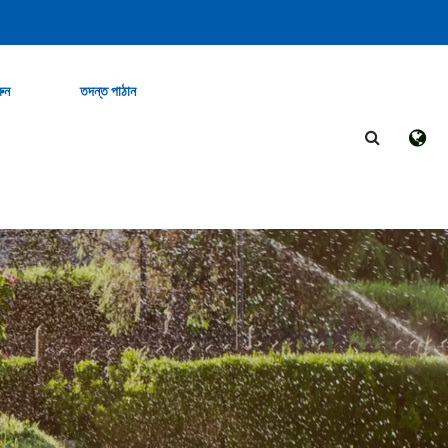
ুন
তদন্ত পাঠান