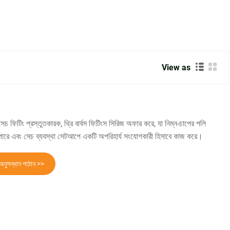
View as
ফিটিং প্রস্তুতকারক, থ্রি বার্বস ফিটিংস সিরিজ অফার করে, যা নিম্ন-চাপের পলি
ে পারে এবং সেচ ব্যবস্থা সেটআপে একটি অপরিহার্য সংযোগকারী হিসাবে কাজ করে।
অনুসন্ধান পাঠান >>