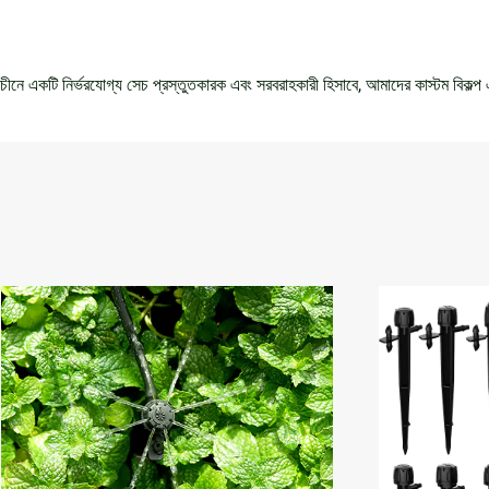
চীনে একটি নির্ভরযোগ্য সেচ প্রস্তুতকারক এবং সরবরাহকারী হিসাবে, আমাদের কাস্টম বিকল্প 