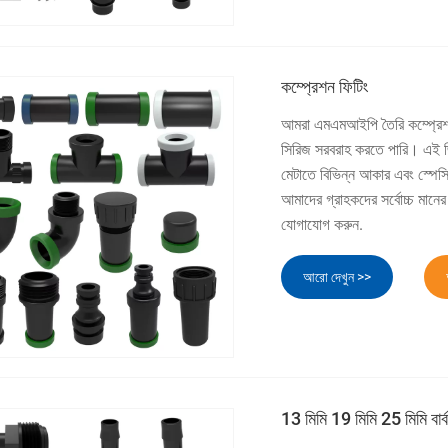
কম্প্রেশন ফিটিং
আমরা এমএমআইপি তৈরি কম্প্রেশন
সিরিজ সরবরাহ করতে পারি। এই 
মেটাতে বিভিন্ন আকার এবং স্পেস
আমাদের গ্রাহকদের সর্বোচ্চ মান
যোগাযোগ করুন.
আরো দেখুন >>
13 মিমি 19 মিমি 25 মিমি বার্ব