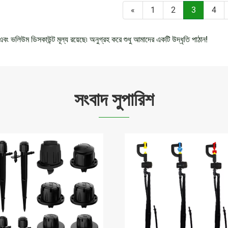
«
1
2
3
4
এবং ভলিউম ডিসকাউন্ট মূল্য রয়েছে৷ অনুগ্রহ করে শুধু আমাদের একটি উদ্ধৃতি পাঠান!
সংবাদ সুপারিশ