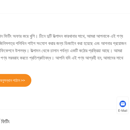
 ফিটিং অফার করে খুশি। চীনে দুটি উত্পাদন কারখানার সাথে, আমরা আপনাকে এই পণ্য
জিনিসপত্র পলিথিন পাইপ সংযোগ করার জন্য ডিজাইন করা হয়েছে এবং আপনার প্রয়োজন
িফিকেশনে উপলব্ধ। উত্পাদন থেকে চালান পর্যন্ত একটি কঠোর প্রক্রিয়া আছে। আমরা
ের পণ্য সরবরাহ করতে প্রতিশ্রুতিবদ্ধ। আপনি যদি এই পণ্য আগ্রহী হন, আমাদের সাথে
অনুসন্ধান পাঠান >>
E-Mail
 ফিটিং