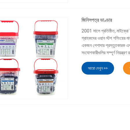
জিনিসপত্র ভাণ্ডার
2001 সালে প্রতিষ্ঠিত, মাইক্রো ম
গ্রাহকদের ওয়ান স্টপ শপিংয়ের 
একজন পেশাদার প্রস্তুতকারক এবং
সংযোগকারীগুলির সম্পূর্ণ নিয়ন্ত্রণ
আরো দেখুন >>