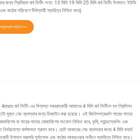
র জন্য প্রিমিয়াম বার্ব ফিটিং পণ্য: 13 মিমি 19 মিমি 25 মিমি বার্ব ফিটিং উপাদান: ইউভি
বং কঠোর পরিবেশে দীর্ঘস্থায়ী স্থায়িত্ব নিশ্চিত করে)
অনুসন্ধান পাঠান >>
4mm বার্ব ফিটিং এর বিশ্বস্ত সরবরাহকারী আমাদের 4 মিমি বার্ব ফিটিংস হল প্রিসিশন
বং ফুটো মুক্ত সেচ ব্যবস্থার জন্য ডিজাইন করা হয়েছে। এই জিনিসপত্রগুলি পায়ের পাতার
জাবিশেষ বা পায়ের পাতার মোজাবিশেষ সংযোগ নিশ্চিত করে, কৃষি, ল্যান্ডস্কেপিং এবং
 নির্ভরযোগ্য কর্মক্ষমতা প্রদান করে। ছোট আকারের সেচ ব্যবস্থার জন্য 4 মিমি যথার্থ
িরোধী উপাদান সরাসরি সূর্যালোক এবং কঠোর আবহাওয়ার অধীনে স্থায়িত্ব নিশ্চিত করে।