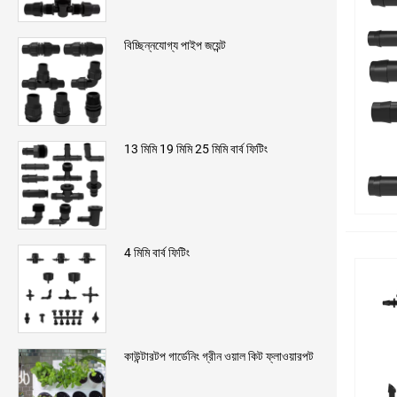
বিচ্ছিন্নযোগ্য পাইপ জয়েন্ট
13 মিমি 19 মিমি 25 মিমি বার্ব ফিটিং
4 মিমি বার্ব ফিটিং
কাউন্টারটপ গার্ডেনিং গ্রীন ওয়াল কিট ফ্লাওয়ারপট