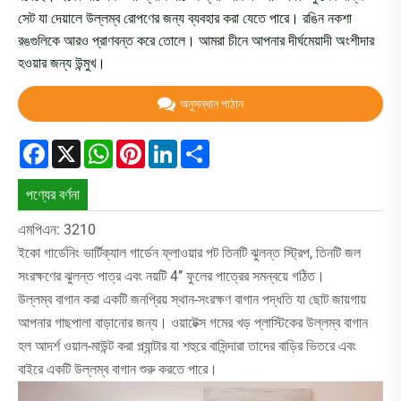
সেট যা দেয়ালে উল্লম্ব রোপণের জন্য ব্যবহার করা যেতে পারে। রঙিন নকশা
রঙগুলিকে আরও প্রাণবন্ত করে তোলে। আমরা চীনে আপনার দীর্ঘমেয়াদী অংশীদার
হওয়ার জন্য উন্মুখ।
অনুসন্ধান পাঠান
Facebook
X
WhatsApp
Pinterest
LinkedIn
Share
পণ্যের বর্ণনা
এমপিএন: 3210
ইকো গার্ডেনিং ভার্টিক্যাল গার্ডেন ফ্লাওয়ার পট তিনটি ঝুলন্ত স্ট্রিপ, তিনটি জল
সংরক্ষণের ঝুলন্ত পাত্র এবং নয়টি 4’’ ফুলের পাত্রের সমন্বয়ে গঠিত।
উল্লম্ব বাগান করা একটি জনপ্রিয় স্থান-সংরক্ষণ বাগান পদ্ধতি যা ছোট জায়গায়
আপনার গাছপালা বাড়ানোর জন্য। ওয়াটেক্স গমের খড় প্লাস্টিকের উল্লম্ব বাগান
হল আদর্শ ওয়াল-মাউন্ট করা প্ল্যান্টার যা শহুরে বাসিন্দারা তাদের বাড়ির ভিতরে এবং
বাইরে একটি উল্লম্ব বাগান শুরু করতে পারে।