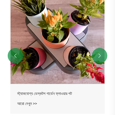


স্ট্যাকযোগ্য ডেস্কটপ গার্ডেন ফ্লাওয়ার পট
আরো দেখুন >>