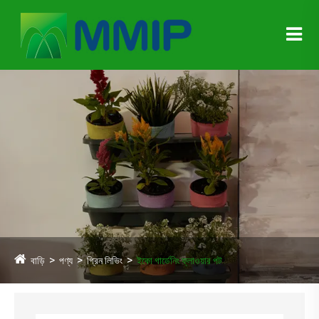
বাড়ি
পণ্য
গ্রিন লিভিং
ইকো গার্ডেনিং ফ্লাওয়ার পট