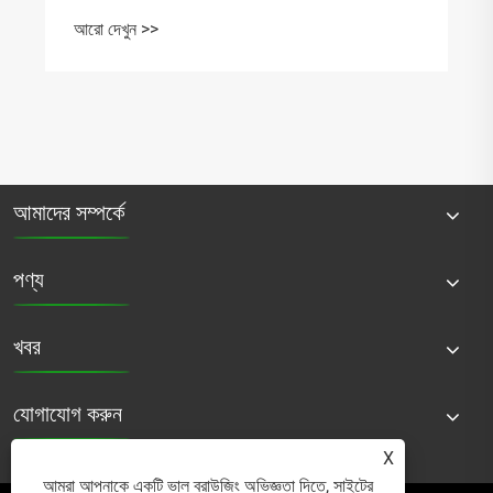
আরো দেখুন >>
আমাদের সম্পর্কে
পণ্য
খবর
যোগাযোগ করুন
X
আমরা আপনাকে একটি ভাল ব্রাউজিং অভিজ্ঞতা দিতে, সাইটের