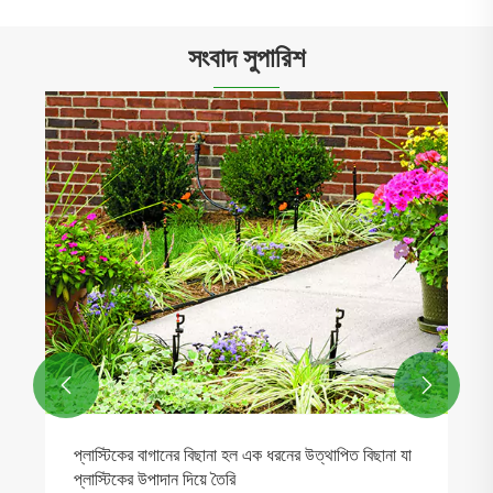
সংবাদ সুপারিশ


প্লাস্টিকের বাগানের বিছানা হল এক ধরনের উত্থাপিত বিছানা যা
প্লাস্টিকের উপাদান দিয়ে তৈরি