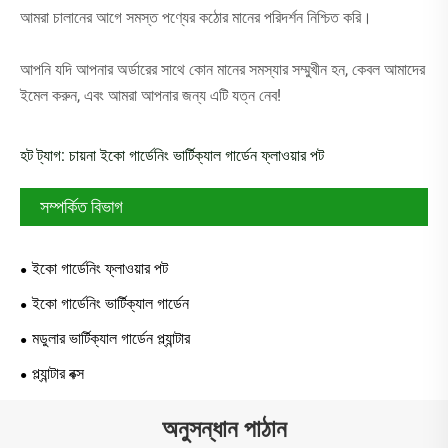
আমরা চালানের আগে সমস্ত পণ্যের কঠোর মানের পরিদর্শন নিশ্চিত করি।
আপনি যদি আপনার অর্ডারের সাথে কোন মানের সমস্যার সম্মুখীন হন, কেবল আমাদের
ইমেল করুন, এবং আমরা আপনার জন্য এটি যত্ন নেব!
হট ট্যাগ: চায়না ইকো গার্ডেনিং ভার্টিক্যাল গার্ডেন ফ্লাওয়ার পট
সম্পর্কিত বিভাগ
ইকো গার্ডেনিং ফ্লাওয়ার পট
ইকো গার্ডেনিং ভার্টিক্যাল গার্ডেন
মডুলার ভার্টিক্যাল গার্ডেন প্ল্যান্টার
প্ল্যান্টার বক্স
অনুসন্ধান পাঠান