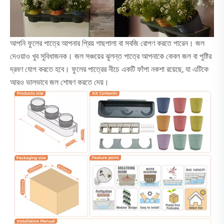
আপনি ফুলের পাত্রে আপনার প্রিয় গাছপালা বা সবজি রোপণ করতে পারেন। জল
দেওয়াও খুব সুবিধাজনক। জল সঞ্চয়ের ঝুলন্ত পাত্রে আপনাকে কেবল জল বা পুষ্টির
দ্রবণ যোগ করতে হবে। ফুলের পাত্রের নীচে একটি ফাঁপা নকশা রয়েছে, যা এটিকে
আরও ভালভাবে জল শোষণ করতে দেয়।