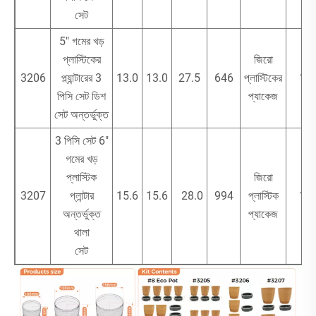
সেট
5" গমের খড়
প্লাস্টিকের
জিরো
3206
প্ল্যান্টারের 3
13.0
13.0
27.5
646
প্লাস্টিকের
1
পিসি সেট ডিশ
প্যাকেজ
সেট অন্তর্ভুক্ত
3 পিসি সেট 6"
গমের খড়
প্লাস্টিক
জিরো
3207
প্লান্টার
15.6
15.6
28.0
994
প্লাস্টিক
1
অন্তর্ভুক্ত
প্যাকেজ
থালা
সেট