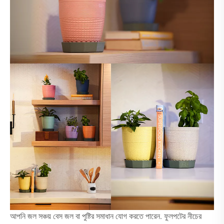
আপনি জল সঞ্চয় বেস জল বা পুষ্টির সমাধান যোগ করতে পারেন. ফুলপটের নীচের