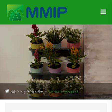
বাড়ি
পণ্য
গ্রিন লিভিং
ইকো গার্ডেনিং ফ্লাওয়ার পট