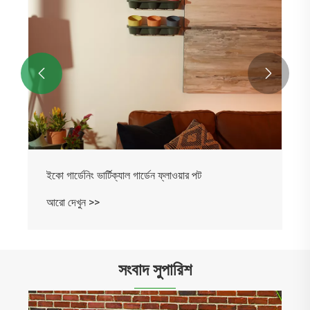


ইকো গার্ডেনিং ভার্টিক্যাল গার্ডেন ফ্লাওয়ার পট
আরো দেখুন >>
সংবাদ সুপারিশ